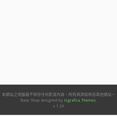
本網站之伺服器不保存任何影音內容，所有資源皆來自其他網站。
Basic Shop designed by
Iografica Themes
.
v 1.20