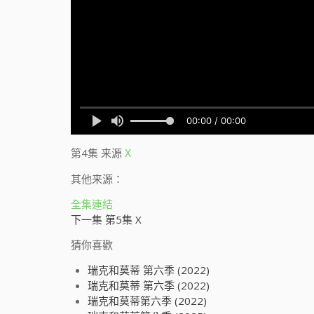
第4集
来源
X
其他来源：
全集連結
下一集 第5集 X
猜你喜歡
瑞克和莫蒂 第六季 (2022)
瑞克和莫蒂 第六季 (2022)
瑞克和莫蒂第六季 (2022)