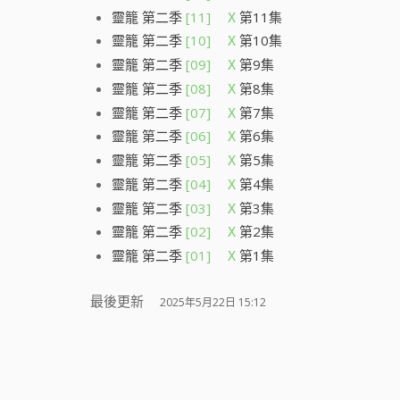
靈籠 第二季
[11]
第11集
X
靈籠 第二季
[10]
第10集
X
靈籠 第二季
[09]
第9集
X
靈籠 第二季
[08]
第8集
X
靈籠 第二季
[07]
第7集
X
靈籠 第二季
[06]
第6集
X
靈籠 第二季
[05]
第5集
X
靈籠 第二季
[04]
第4集
X
靈籠 第二季
[03]
第3集
X
靈籠 第二季
[02]
第2集
X
靈籠 第二季
[01]
第1集
X
最後更新
2025年5月22日 15:12