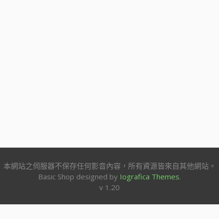
本網站之伺服器不保存任何影音內容，所有資源皆來自其他網站。
Basic Shop designed by
Iografica Themes
.
v 1.20