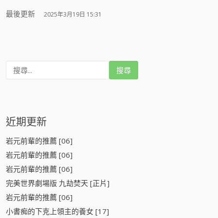
最後更新
2025年3月19日 15:31
搜
尋
:
近期更新
岩元前輩的推薦 [06]
岩元前輩的推薦 [06]
岩元前輩的推薦 [06]
完美世界劇場版 九劫焚天 [正片]
岩元前輩的推薦 [06]
小書痴的下克上領主的養女 [17]