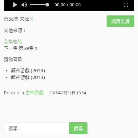
第58集
来源
X
網頁全屏
其他来源：
全集連結
下一集 第59集 X
猜你喜歡
超神游戲 (2013)
超神游戲 (2013)
Posted in
古神游戲
2025年7月31日 10:54
搜
尋
: