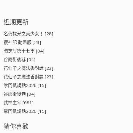
近期更新
名偵探光之美少女！ [28]
搜神記 動畫版 [23]
暗芝居第十七季 [04]
谷雨街後巷 [04]
花仙子之魔法香對論 [23]
花仙子之魔法香對論 [23]
掌門低調點2026 [15]
谷雨街後巷 [04]
武神主宰 [681]
掌門低調點2026 [15]
猜你喜歡