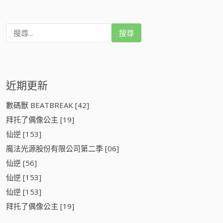
搜
尋
:
近期更新
數碼獸 BEATBREAK [42]
拜托了偶像公主 [19]
仙逆 [153]
魔法光源股份有限公司第二季 [06]
仙逆 [56]
仙逆 [153]
仙逆 [153]
拜托了偶像公主 [19]