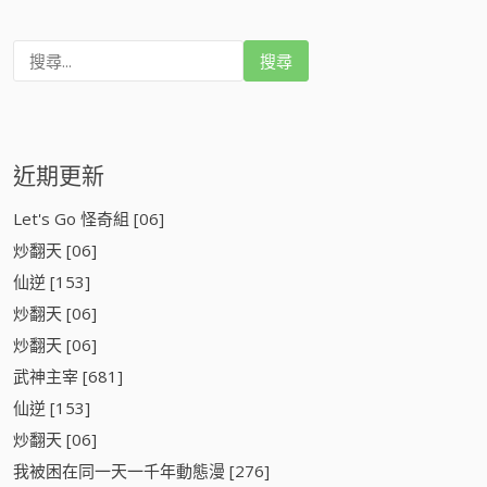
搜
尋
:
近期更新
Let's Go 怪奇組 [06]
炒翻天 [06]
仙逆 [153]
炒翻天 [06]
炒翻天 [06]
武神主宰 [681]
仙逆 [153]
炒翻天 [06]
我被困在同一天一千年動態漫 [276]