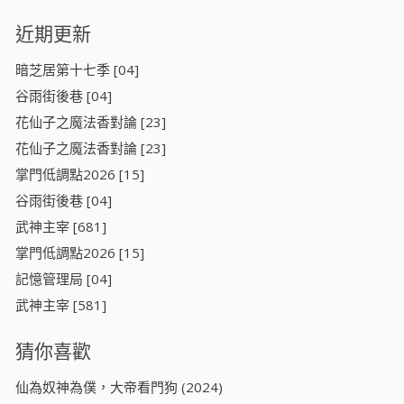
近期更新
暗芝居第十七季 [04]
谷雨街後巷 [04]
花仙子之魔法香對論 [23]
花仙子之魔法香對論 [23]
掌門低調點2026 [15]
谷雨街後巷 [04]
武神主宰 [681]
掌門低調點2026 [15]
記憶管理局 [04]
武神主宰 [581]
猜你喜歡
仙為奴神為僕，大帝看門狗 (2024)