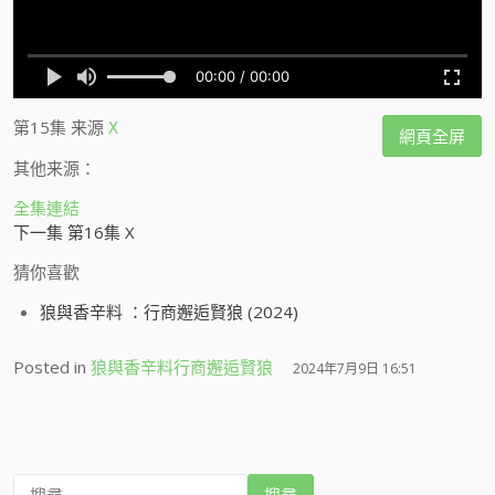
第15集
来源
X
網頁全屏
其他来源：
全集連結
下一集 第16集 X
猜你喜歡
狼與香辛料 ：行商邂逅賢狼 (2024)
Posted in
狼與香辛料行商邂逅賢狼
2024年7月9日 16:51
搜