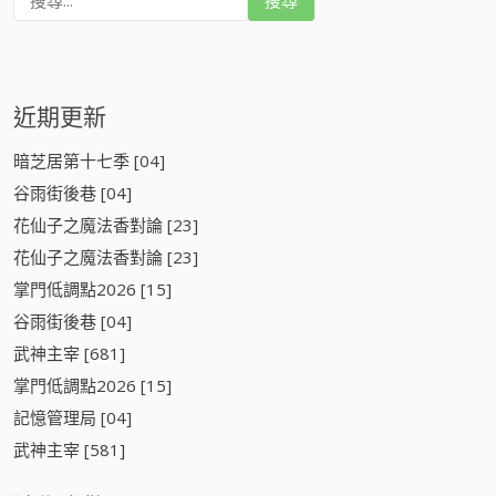
尋
:
近期更新
暗芝居第十七季 [04]
谷雨街後巷 [04]
花仙子之魔法香對論 [23]
花仙子之魔法香對論 [23]
掌門低調點2026 [15]
谷雨街後巷 [04]
武神主宰 [681]
掌門低調點2026 [15]
記憶管理局 [04]
武神主宰 [581]