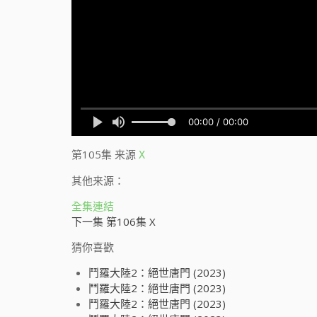
第105集
来源
X
其他来源：
全集連結
下一集 第106集 X
猜你喜歡
鬥羅大陸2：絕世唐門 (2023)
鬥羅大陸2：絕世唐門 (2023)
鬥羅大陸2：絕世唐門 (2023)