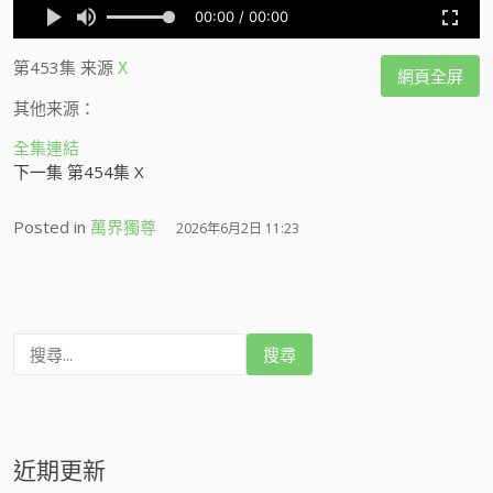
第453集
来源
X
網頁全屏
其他来源：
全集連結
下一集 第454集 X
Posted in
萬界獨尊
2026年6月2日 11:23
搜
尋
:
近期更新