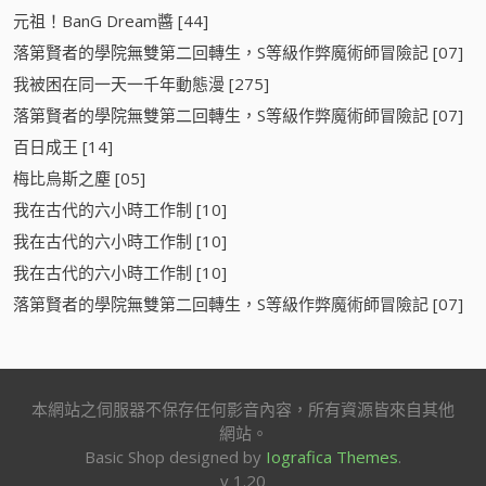
元祖！BanG Dream醬 [44]
落第賢者的學院無雙第二回轉生，S等級作弊魔術師冒險記 [07]
我被困在同一天一千年動態漫 [275]
落第賢者的學院無雙第二回轉生，S等級作弊魔術師冒險記 [07]
百日成王 [14]
梅比烏斯之塵 [05]
我在古代的六小時工作制 [10]
我在古代的六小時工作制 [10]
我在古代的六小時工作制 [10]
落第賢者的學院無雙第二回轉生，S等級作弊魔術師冒險記 [07]
本網站之伺服器不保存任何影音內容，所有資源皆來自其他
網站。
Basic Shop designed by
Iografica Themes
.
v 1.20