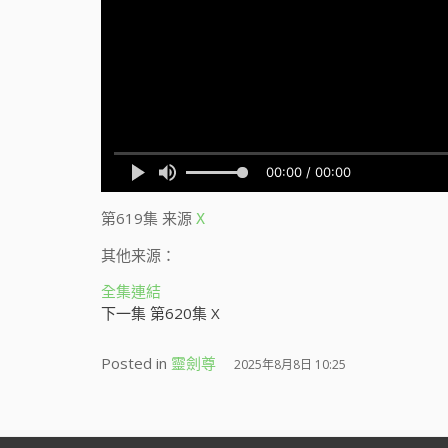
第619集
来源
X
其他来源：
全集連結
下一集 第620集 X
Posted in
靈劍尊
2025年8月8日 10:25