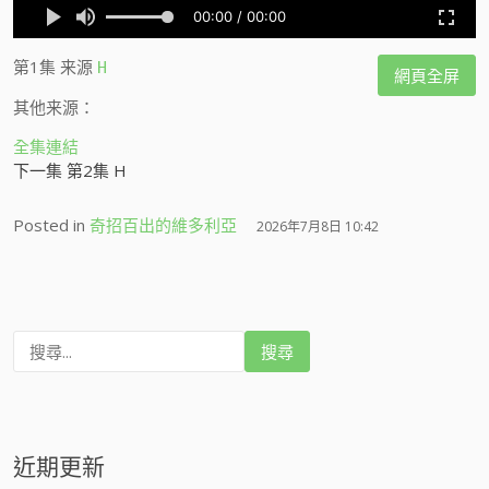
第1集
来源
H
網頁全屏
其他来源：
全集連結
下一集 第2集 H
Posted in
奇招百出的維多利亞
2026年7月8日 10:42
搜
尋
:
近期更新