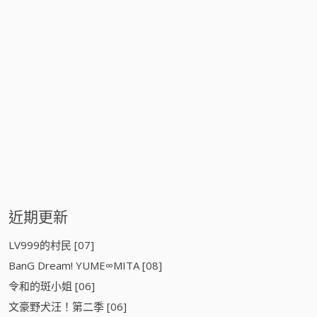
近期更新
LV999的村民 [07]
BanG Dream! YUME∞MITA [08]
令和的斑小姐 [06]
文豪野犬汪！第二季 [06]