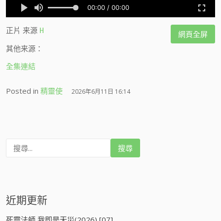
正片
来源
H
網頁全屏
其他来源：
全集連結
Posted in
精靈使
2026年6月11日 16:14
搜
尋
:
近期更新
死靈法師,我即是天災(2026) [07]