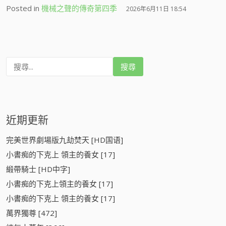
Posted in
機械之聲的傳奇第四季
2026年6月11日 18:54
搜
尋
:
近期更新
完美世界劇場版九劫焚天 [HD国语]
小書痴的下克上 領主的養女 [17]
緞帶騎士 [HD中字]
小書痴的下克上領主的養女 [17]
小書痴的下克上 領主的養女 [17]
萬界獨尊 [472]