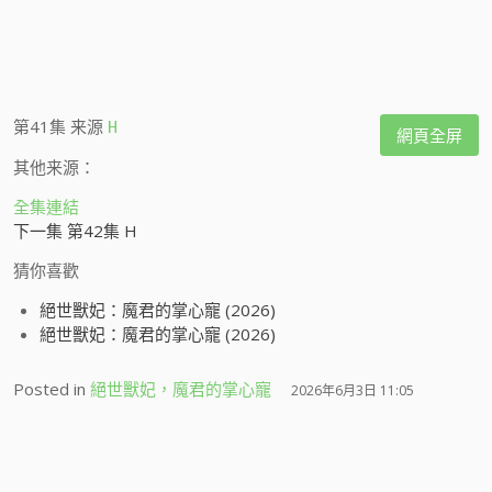
第41集
来源
H
網頁全屏
其他来源：
全集連結
下一集 第42集 H
猜你喜歡
絕世獸妃：魔君的掌心寵 (2026)
絕世獸妃：魔君的掌心寵 (2026)
Posted in
絕世獸妃，魔君的掌心寵
2026年6月3日 11:05