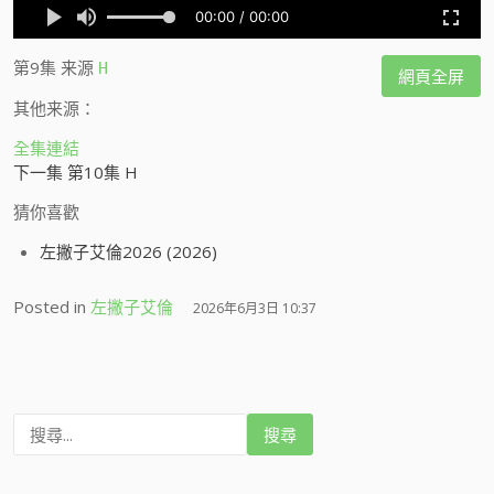
第9集
来源
H
網頁全屏
其他来源：
全集連結
下一集 第10集 H
猜你喜歡
左撇子艾倫2026 (2026)
Posted in
左撇子艾倫
2026年6月3日 10:37
搜
尋
: