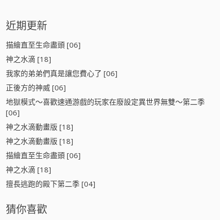
近期更新
描繪直至生命盡頭 [06]
神之水滴 [18]
我家的弟弟們真是讓您費心了 [06]
正後方的神威 [06]
地獄模式～喜歡速通游戲的玩家在廢設定異世界無雙～第二季
[06]
神之水滴動畫版 [18]
神之水滴動畫版 [18]
描繪直至生命盡頭 [06]
神之水滴 [18]
擅長逃跑的殿下第二季 [04]
猜你喜歡