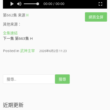
第662集
来源
H
網頁全屏
其他来源：
全集連結
下一集 第663集 H
Posted in
武神主宰
2026年6月2日 11:23
搜
尋
:
近期更新