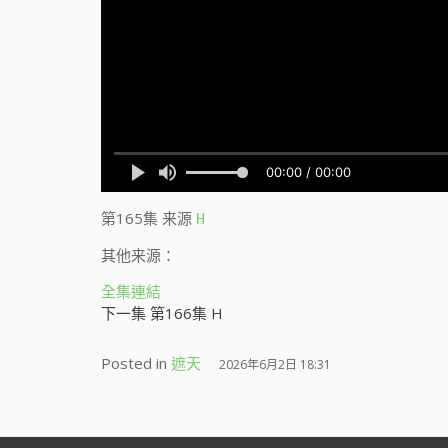
第165集
来源
H
其他来源：
全集連結
下一集 第166集 H
Posted in
遮天
2026年6月2日 18:31