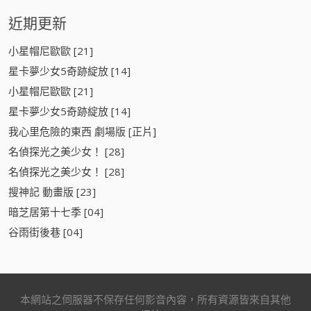
近期更新
小星帽尼歐歐 [21]
星卡夢少女5奇跡綻放 [14]
小星帽尼歐歐 [21]
星卡夢少女5奇跡綻放 [14]
我心里危險的東西 劇場版 [正片]
名偵探光之美少女！ [28]
名偵探光之美少女！ [28]
搜神記 動畫版 [23]
暗芝居第十七季 [04]
谷雨街後巷 [04]
本網站之伺服器不保存任何影音內容，所有資源皆來自其他