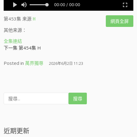
第453集
来源
H
網頁全屏
其他来源：
全集連結
下一集 第454集 H
Posted in
萬界獨尊
2026年6月2日 11:23
搜
尋
:
近期更新