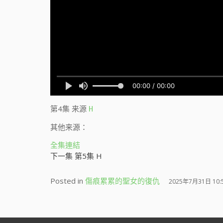
第4集
来源
H
其他来源：
全集連結
下一集 第5集 H
Posted in
傷痕累累的聖女的復仇
2025年7月31日 10: