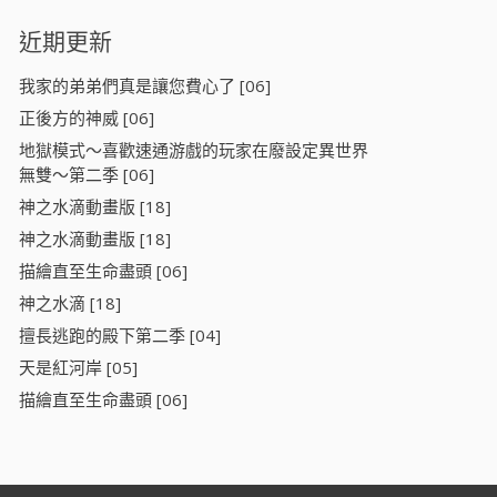
近期更新
我家的弟弟們真是讓您費心了 [06]
正後方的神威 [06]
地獄模式～喜歡速通游戲的玩家在廢設定異世界
無雙～第二季 [06]
神之水滴動畫版 [18]
神之水滴動畫版 [18]
描繪直至生命盡頭 [06]
神之水滴 [18]
擅長逃跑的殿下第二季 [04]
天是紅河岸 [05]
描繪直至生命盡頭 [06]