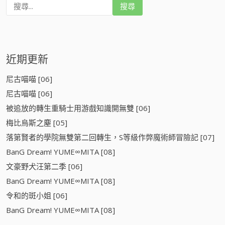
搜
尋
:
近期更新
尼古喵喵 [06]
尼古喵喵 [06]
被追放的轉生重騎士用游戲知識開無雙 [06]
梅比烏斯之塵 [05]
落第賢者的學院無雙第二回轉生，S等級作弊魔術師冒險記 [07]
BanG Dream! YUME∞MITA [08]
文豪野犬汪第二季 [06]
BanG Dream! YUME∞MITA [08]
令和的斑小姐 [06]
BanG Dream! YUME∞MITA [08]