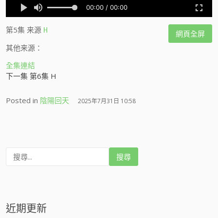
第5集
来源
H
網頁全屏
其他来源：
全集連結
下一集 第6集 H
Posted in
陰陽回天
2025年7月31日 10:58
搜
尋
:
近期更新