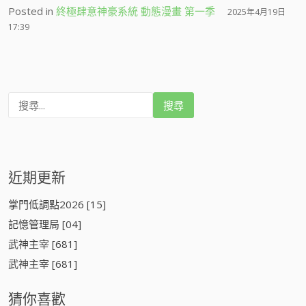
Posted in
終極肆意神豪系統 動態漫畫 第一季
2025年4月19日
17:39
搜
尋
:
近期更新
掌門低調點2026 [15]
記憶管理局 [04]
武神主宰 [681]
武神主宰 [681]
猜你喜歡