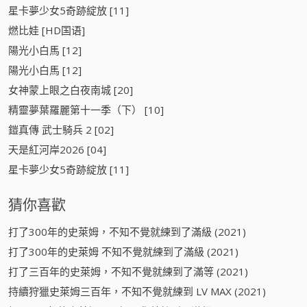
星卡夢少女5奇跡綻放 [11]
燃比娃 [HD国语]
陽光小白馬 [12]
陽光小白馬 [12]
女神蒙上眼之白夜南城 [20]
精靈夢葉羅麗第十一季（下） [10]
鎧真傳 武士騎兵 2 [02]
天是紅河岸2026 [04]
星卡夢少女5奇跡綻放 [11]
猜你喜歡
打了300年的史萊姆，不知不覺就練到了滿級 (2021)
打了300年的史萊姆 不知不覺就練到了滿級 (2021)
打了三百年的史萊姆，不知不覺就練到了滿等 (2021)
持續狩獵史萊姆三百年，不知不覺就練到 LV MAX (2021)