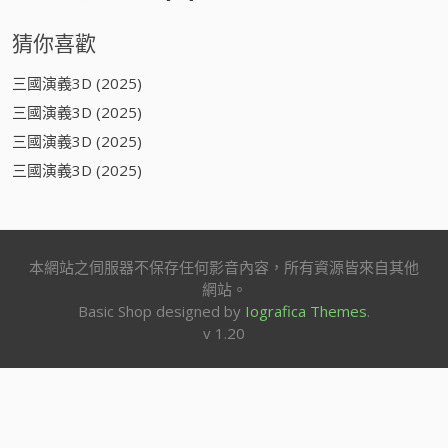
猜你喜歡
三國演義3D (2025)
三國演義3D (2025)
三國演義3D (2025)
三國演義3D (2025)
本網站之伺服器不保存任何影音內容，所有資源皆來自其他
網站。
Basic Shop designed by
Iografica Themes
.
v 1.20