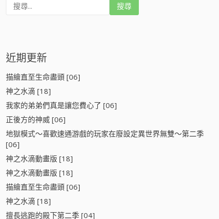
搜
尋
:
近期更新
描繪直至生命盡頭 [06]
神之水滴 [18]
我家的弟弟們真是讓您費心了 [06]
正後方的神威 [06]
地獄模式～喜歡速通游戲的玩家在廢設定異世界無雙～第二季
[06]
神之水滴動畫版 [18]
神之水滴動畫版 [18]
描繪直至生命盡頭 [06]
神之水滴 [18]
擅長逃跑的殿下第二季 [04]