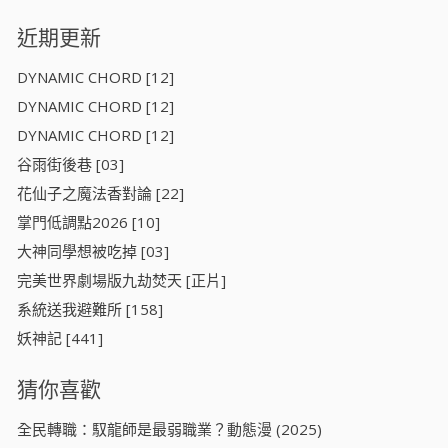
近期更新
DYNAMIC CHORD [12]
DYNAMIC CHORD [12]
DYNAMIC CHORD [12]
谷雨街後巷 [03]
花仙子之魔法香對論 [22]
掌門低調點2026 [10]
大神同學想被吃掉 [03]
​完美世界劇場版九劫焚天​ [正片]
系統送我避難所 [158]
妖神記 [441]
猜你喜歡
全民轉職：馭龍師是最弱職業？動態漫 (2025)