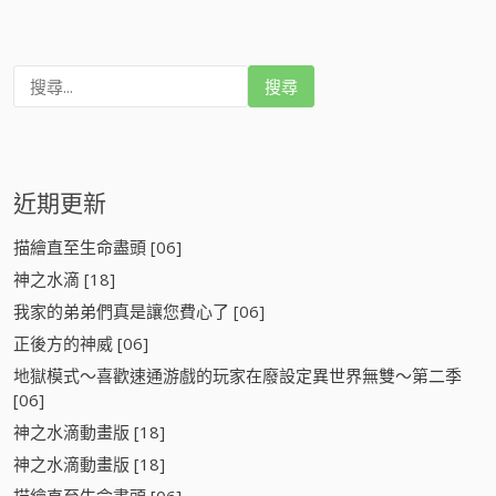
搜
尋
:
近期更新
描繪直至生命盡頭 [06]
神之水滴 [18]
我家的弟弟們真是讓您費心了 [06]
正後方的神威 [06]
地獄模式～喜歡速通游戲的玩家在廢設定異世界無雙～第二季
[06]
神之水滴動畫版 [18]
神之水滴動畫版 [18]
描繪直至生命盡頭 [06]