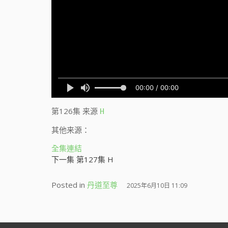
第126集
来源
H
其他来源：
全集連結
下一集 第127集 H
Posted in
丹道至尊
2025年6月10日 11:09