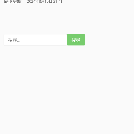
最後更新
2024年8月15日 21:41
搜
尋
: