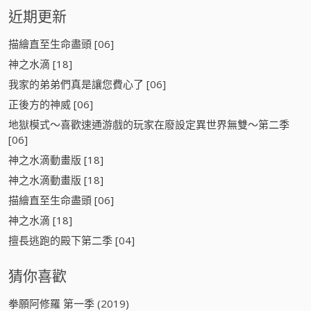
近期更新
描繪直至生命盡頭 [06]
神之水滴 [18]
我家的弟弟們真是讓您費心了 [06]
正後方的神威 [06]
地獄模式～喜歡速通游戲的玩家在廢設定異世界無雙～第二季
[06]
神之水滴動畫版 [18]
神之水滴動畫版 [18]
描繪直至生命盡頭 [06]
神之水滴 [18]
擅長逃跑的殿下第二季 [04]
猜你喜歡
拳願阿修羅 第一季 (2019)