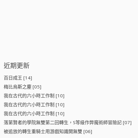
近期更新
百日成王 [14]
梅比烏斯之塵 [05]
我在古代的六小時工作制 [10]
我在古代的六小時工作制 [10]
我在古代的六小時工作制 [10]
落第賢者的學院無雙第二回轉生，S等級作弊魔術師冒險記 [07]
被追放的轉生重騎士用游戲知識開無雙 [06]