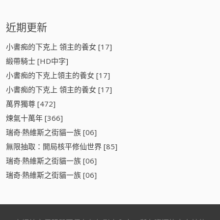
近期更新
小書痴的下克上 領主的養女 [17]
緞帶騎士 [HD中字]
小書痴的下克上領主的養女 [17]
小書痴的下克上 領主的養女 [17]
萬界獨尊 [472]
煉氣十萬年 [366]
瑞奇·熱維斯之街貓一族 [06]
無限抽取：開局核平修仙世界 [85]
瑞奇·熱維斯之街貓一族 [06]
瑞奇·熱維斯之街貓一族 [06]