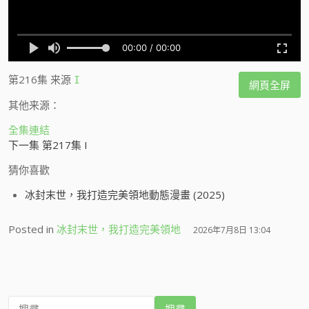
第216集
来源
I
網頁全屏
其他来源：
全集連結
下一集 第217集 I
猜你喜歡
冰封末世，我打造完美領地動態漫畫 (2025)
Posted in
冰封末世，我打造完美領地
2026年7月8日 13:04
搜