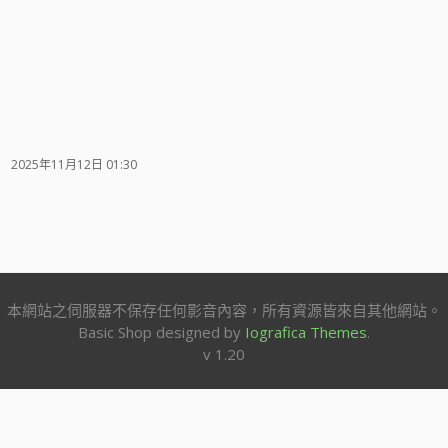
)
)
)
2025年11月12日 01:30
本網站之伺服器不保存任何影音內容，所有資源皆來自其他網站。
Basic Shop designed by
Iografica Themes
.
v 1.20