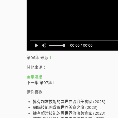
第06集
来源
I
其他来源：
全集連結
下一集 第07集 I
猜你喜歡
擁有超常技能的異世界流浪美食家 (2023)
網購技能開啟異世界美食之旅 (2023)
擁有超常技能的異世界流浪美食家 (2023)