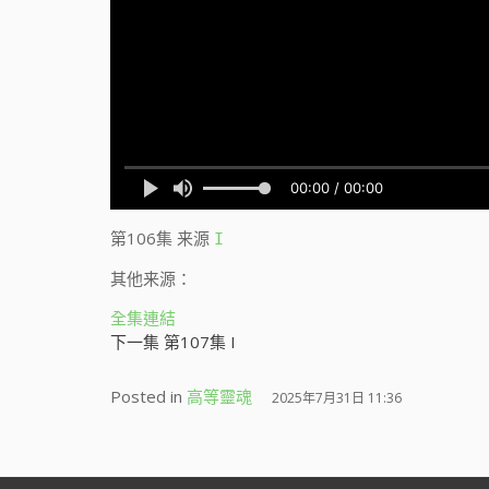
第106集
来源
I
其他来源：
全集連結
下一集 第107集 I
Posted in
高等靈魂
2025年7月31日 11:36