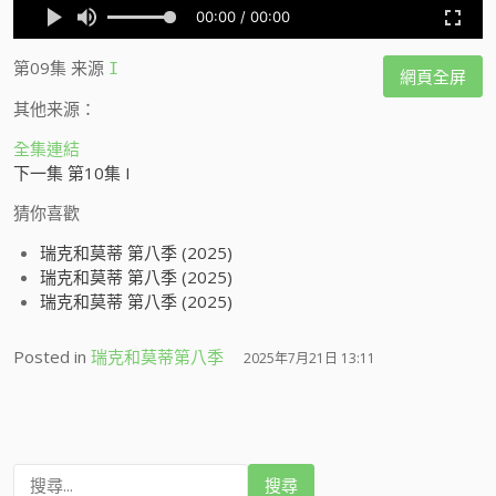
第09集
来源
I
網頁全屏
其他来源：
全集連結
下一集 第10集 I
猜你喜歡
瑞克和莫蒂 第八季 (2025)
瑞克和莫蒂 第八季 (2025)
瑞克和莫蒂 第八季 (2025)
Posted in
瑞克和莫蒂第八季
2025年7月21日 13:11
搜
尋