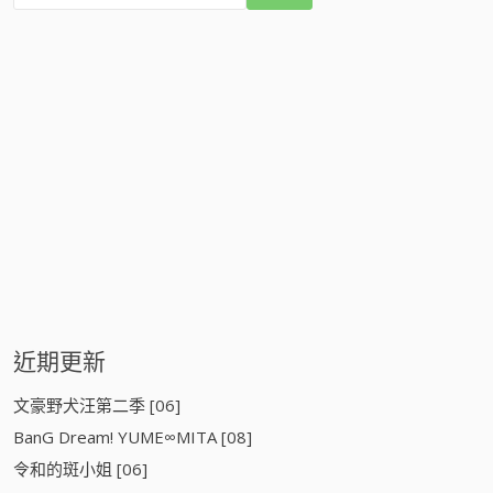
:
近期更新
文豪野犬汪第二季 [06]
BanG Dream! YUME∞MITA [08]
令和的斑小姐 [06]