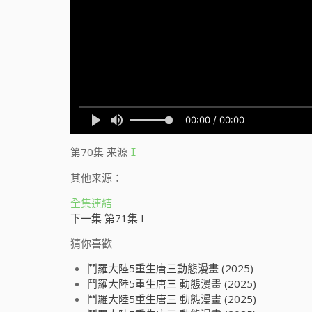
第70集
来源
I
其他来源：
全集連結
下一集 第71集 I
猜你喜歡
鬥羅大陸5重生唐三動態漫畫 (2025)
鬥羅大陸5重生唐三 動態漫畫 (2025)
鬥羅大陸5重生唐三 動態漫畫 (2025)