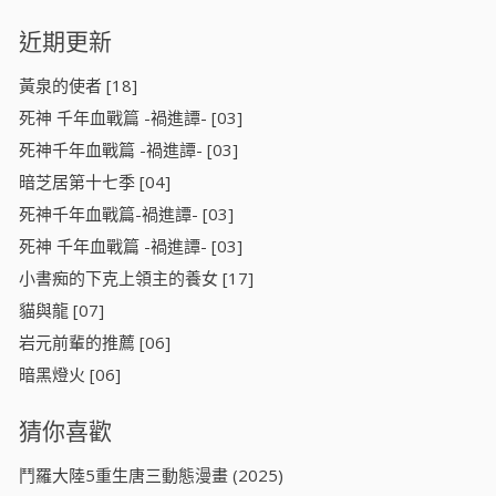
近期更新
黃泉的使者 [18]
死神 千年血戰篇 -禍進譚- [03]
死神千年血戰篇 -禍進譚- [03]
暗芝居第十七季 [04]
死神千年血戰篇-禍進譚- [03]
死神 千年血戰篇 -禍進譚- [03]
小書痴的下克上領主的養女 [17]
貓與龍 [07]
岩元前輩的推薦 [06]
暗黑燈火 [06]
猜你喜歡
鬥羅大陸5重生唐三動態漫畫 (2025)