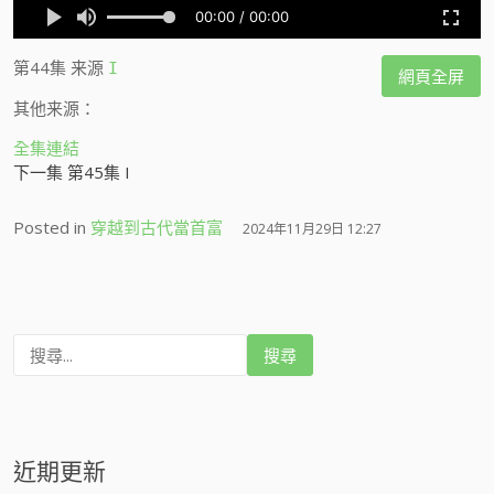
第44集
来源
I
網頁全屏
其他来源：
全集連結
下一集 第45集 I
Posted in
穿越到古代當首富
2024年11月29日 12:27
搜
尋
:
近期更新