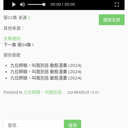
第03集
来源
I
網頁全屏
其他来源：
全集連結
下一集 第04集 I
猜你喜歡
九位師娘，叫我別慫 動態漫畫 (2024)
九位師娘，叫我別慫 動態漫畫 (2024)
九位師娘，叫我別慫 動態漫畫 (2024)
Posted in
九位師娘，叫我別慫
2024年8月2日 13:07
搜
尋