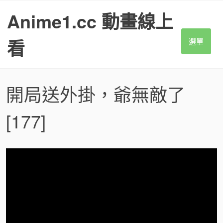
S
Anime1.cc 動畫線上
k
i
p
看
選單
t
o
c
o
開局送外掛，爺無敵了
n
t
[177]
e
n
t