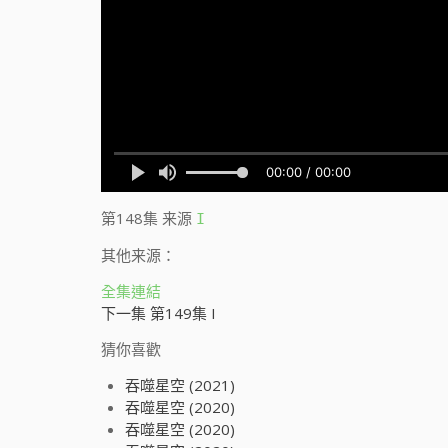
第148集
来源
I
其他来源：
全集連結
下一集 第149集 I
猜你喜歡
吞噬星空 (2021)
吞噬星空 (2020)
吞噬星空 (2020)