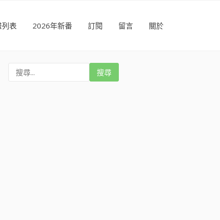
畫列表
2026年新番
訂閱
留言
關於
搜
尋
: