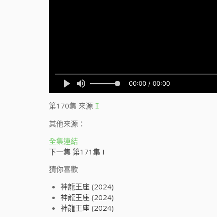
第170集
来源
I
其他来源：
全集連結
下一集 第171集 I
猜你喜歡
神龍王座 (2024)
神龍王座 (2024)
神龍王座 (2024)