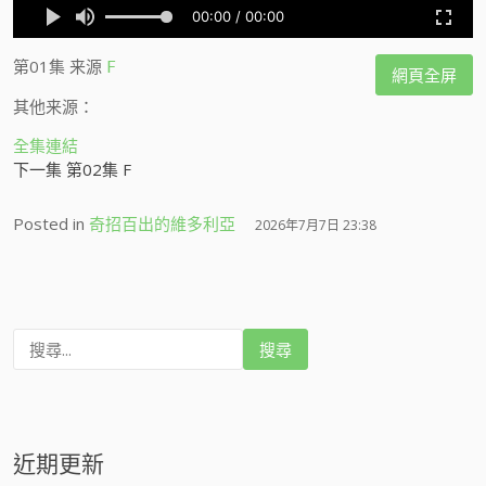
第01集
来源
F
網頁全屏
其他来源：
全集連結
下一集 第02集 F
Posted in
奇招百出的維多利亞
2026年7月7日 23:38
搜
尋
:
近期更新