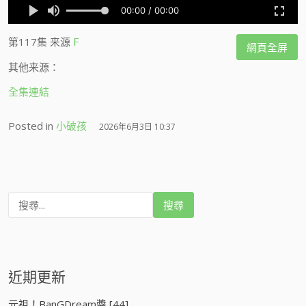
第117集
来源
F
網頁全屏
其他来源：
全集連結
Posted in
小破孩
2026年6月3日 10:37
搜
尋
:
近期更新
元祖！BanGDream醬 [44]