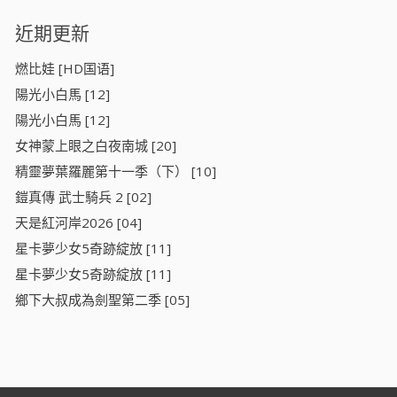
近期更新
燃比娃 [HD国语]
陽光小白馬 [12]
陽光小白馬 [12]
女神蒙上眼之白夜南城 [20]
精靈夢葉羅麗第十一季（下） [10]
鎧真傳 武士騎兵 2 [02]
天是紅河岸2026 [04]
星卡夢少女5奇跡綻放 [11]
星卡夢少女5奇跡綻放 [11]
鄉下大叔成為劍聖第二季 [05]