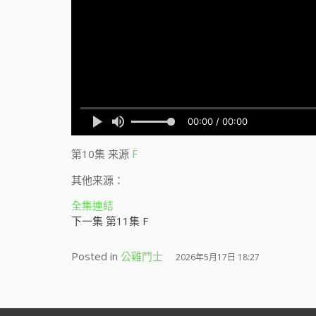
第10集
来源
F
其他来源：
全集連結
下一集 第11集 F
Posted in
公雞鬥士
2026年5月17日 18:27