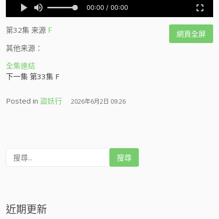
第32集
来源
F
網頁全屏
其他来源：
全集連結
下一集 第33集 F
Posted in
盜妖行
2026年6月2日 09:26
搜
尋
:
近期更新