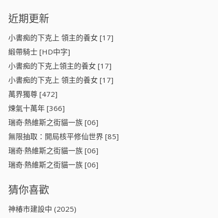
近期更新
小書痴的下克上 領主的養女 [17]
緞帶騎士 [HD中字]
小書痴的下克上領主的養女 [17]
小書痴的下克上 領主的養女 [17]
萬界獨尊 [472]
煉氣十萬年 [366]
瑞奇·熱維斯之街貓一族 [06]
無限抽取：開局核平修仙世界 [85]
瑞奇·熱維斯之街貓一族 [06]
瑞奇·熱維斯之街貓一族 [06]
猜你喜歡
神椿市建設中 (2025)