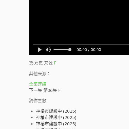
第05集
来源
F
其他来源：
全集連結
下一集 第06集 F
猜你喜歡
神椿市建設中 (2025)
神椿市建設中 (2025)
神椿市建設中 (2025)