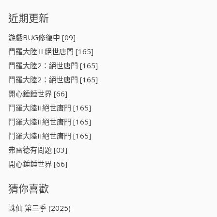
近期更新
游戲BUG修復中 [09]
鬥羅大陸Ⅱ絕世唐門 [165]
鬥羅大陸2：絕世唐門 [165]
鬥羅大陸2：絕世唐門 [165]
開心錘錘世界 [66]
鬥羅大陸II絕世唐門 [165]
鬥羅大陸II絕世唐門 [165]
鬥羅大陸II絕世唐門 [165]
弗雷德有問題 [03]
開心錘錘世界 [66]
猜你喜歡
誅仙 第三季 (2025)