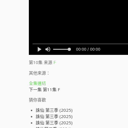
第10集
来源
F
其他来源：
全集連結
下一集 第11集 F
猜你喜歡
誅仙 第三季 (2025)
誅仙 第三季 (2025)
誅仙 第三季 (2025)