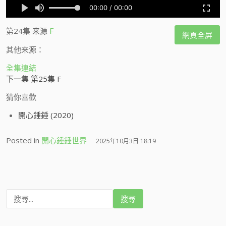
第24集
来源
F
網頁全屏
其他来源：
全集連結
下一集 第25集 F
猜你喜歡
開心錘錘 (2020)
Posted in
開心錘錘世界
2025年10月3日 18:19
搜
尋
: